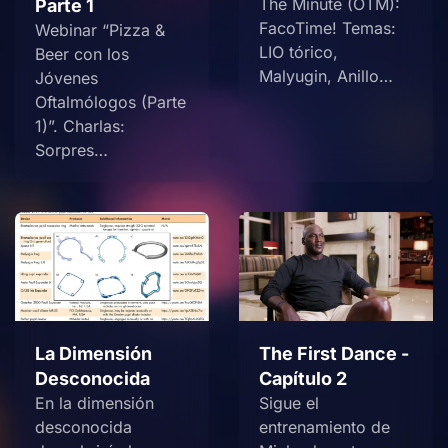
The Minute (OTM):
Parte 1
FacoTime! Temas:
Webinar “Pizza &
LIO tórico,
Beer con los
Malyugin, Anillo…
Jóvenes
Oftalmólogos (Parte
1)”. Charlas:
Sorpres…
La Dimensión
The First Dance -
Desconocida
Capítulo 2
En la dimensión
Sigue el
desconocida
entrenamiento de