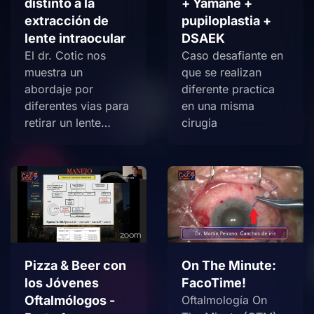
distinto a la
+ Yamane +
extracción de
pupiloplastia +
lente intraocular
DSAEK
El dr. Cotic nos
Caso desafiante en
muestra un
que se realizan
abordaje por
diferente practica
diferentes vias para
en una misma
retirar un lente…
cirugia
Pizza & Beer con
On The Minute:
los Jóvenes
FacoTime!
Oftalmólogos -
Oftalmología On