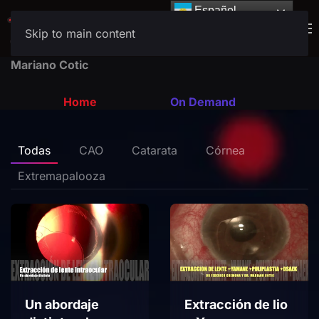
Español
Español
Skip to main content
Mariano Cotic
Home
On Demand
Todas
CAO
Catarata
Córnea
Extremapalooza
Un abordaje
Extracción de lio