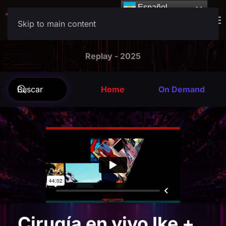
Español
Español
Skip to main content
Replay - 2025
Home
On Demand
Cirugía en vivo Ike +