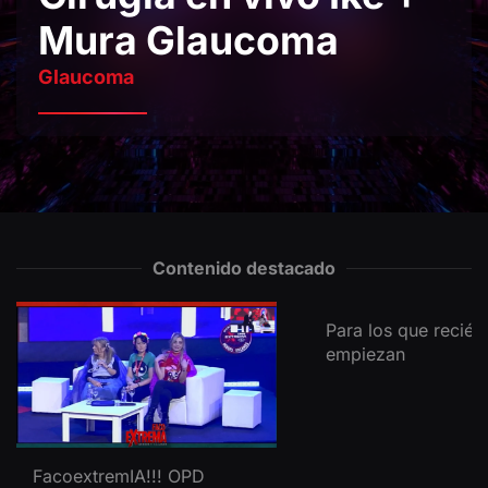
Mura Glaucoma
Glaucoma
Contenido destacado
Para los que recién
empiezan
FacoextremIA!!! OPD