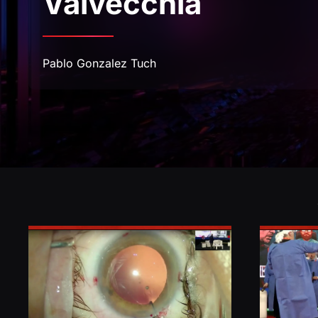
Valvecchia
Pablo Gonzalez Tuch