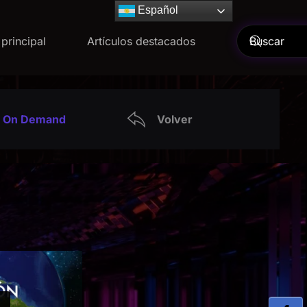
Español
Español
principal
Artículos destacados
On Demand
Volver