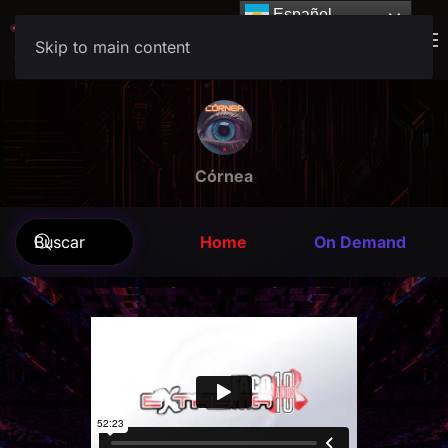
Español
Español
Skip to main content
Córnea
Home
On Demand