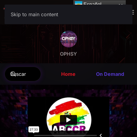
Español
Español
Skip to main content
OPHSY
Home
On Demand